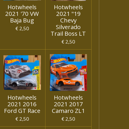
Hotwheels
Hotwheels
2021 '70 VW
2021 "19
Baja Bug
Chevy
Silverado
€ 2,50
Trail Boss LT
€ 2,50
Hotwheels
Hotwheels
2021 2016
2021 2017
Ford GT Race
Camaro ZL1
€ 2,50
€ 2,50