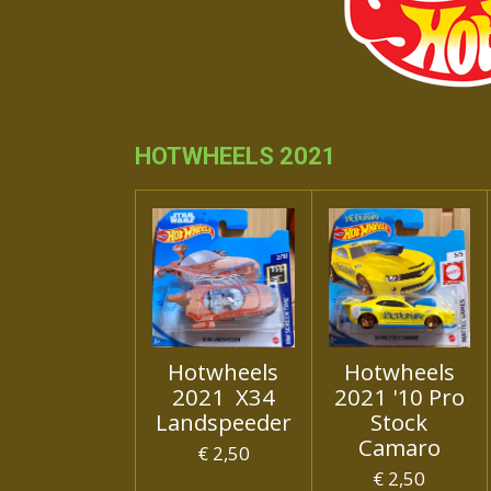
HOTWHEELS 2021
Hotwheels
Hotwheels
2021 X34
2021 '10 Pro
Landspeeder
Stock
Camaro
€ 2,50
€ 2,50