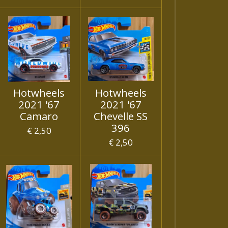
Hotwheels
Hotwheels
2021 '67
2021 '67
Camaro
Chevelle SS
396
€ 2,50
€ 2,50