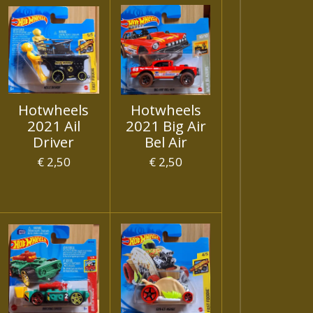
Hotwheels
Hotwheels
2021 Ail
2021 Big Air
Driver
Bel Air
€ 2,50
€ 2,50