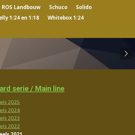
ROS Landbouw
Schuco
Solido
lly 1:24 en 1:18
Whitebox 1:24
rd serie / Main line
els 2025
els 2024
els 2023
els 2022
els 2021