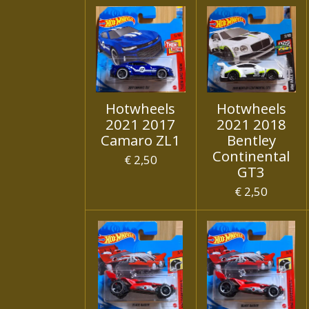
Hotwheels
Hotwheels
2021 2017
2021 2018
Camaro ZL1
Bentley
Continental
€ 2,50
GT3
€ 2,50