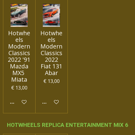
Hotwhe
Hotwhe
els
els
Modern
Modern
Classics
Classics
2022 '91
2022
Mazda
Fiat 131
MX5
Abar
Miata
€ 13,00
€ 13,00
IN WINKELWAGEN
IN WINKELWAGEN
HOTWHEELS REPLICA ENTERTAINMENT MIX 6