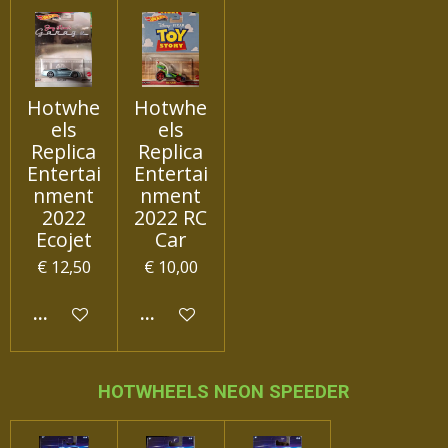
Hotwhe
Hotwhe
els
els
Replica
Replica
Entertai
Entertai
nment
nment
2022
2022 RC
Ecojet
Car
€ 12,50
€ 10,00
IN WINKELWAGEN
IN WINKELWAGEN
HOTWHEELS NEON SPEEDER