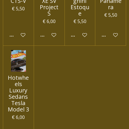
CTS-V
XE SV
ghini
Paname
Project
Estoqu
ra
€ 5,50
S
e
€ 5,50
€ 6,00
€ 5,50
IN WINKELWAGEN
IN WINKELWAGEN
IN WINKELWAGEN
IN WINKEL
Hotwhe
els
Luxury
Sedans
Tesla
Model 3
€ 6,00