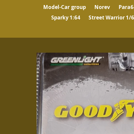
Model-Car group
Norev
Para6
Sparky 1:64
Street Warrior 1/