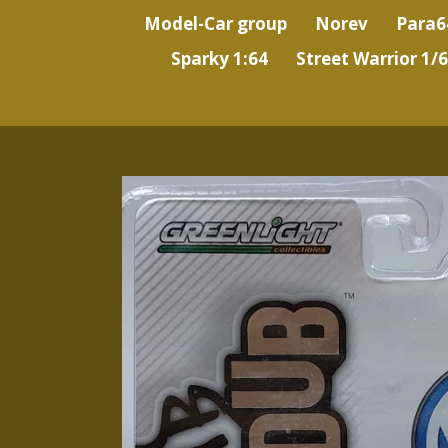
Model-Car group
Norev
Para6
Sparky 1:64
Street Warrior 1/