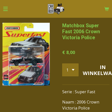
Ga
direct
naar
de
Matchbox Super
hoofdinhoud
Fast 2006 Crown
Victoria Police
€ 8,00
IN
WINKELWA
Serie : Super Fast
Naam : 2006 Crown
Victoria Police