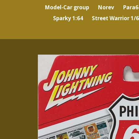
Model-Car group
Norev
Para6
Sparky 1:64
Street Warrior 1/