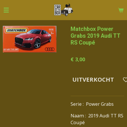
Ga
direct
naar
de
Matchbox Power
hoofdinhoud
Grabs 2019 Audi TT
RS Coupé
€ 3,00
UITVERKOCHT
Serie : Power Grabs
Naam : 2019 Audi TT RS
Coupé