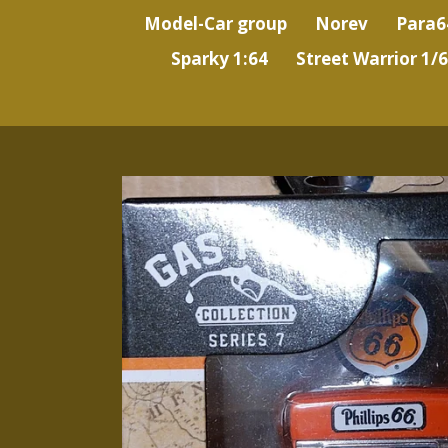
Model-Car group
Norev
Para6
Sparky 1:64
Street Warrior 1/