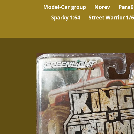
Model-Car group
Norev
Para6
Sparky 1:64
Street Warrior 1/